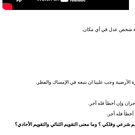
رؤية شخص عدل في أي مكان.
رة الأرضية وجب علينا ان نتبعه في الإمساك والفطر.
جران وإن أخطأ فله أجر.
أخطأ فله أجر.