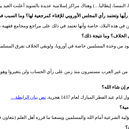
 إيطاليا…) وهناك مراكز إسلامية عديدة بالسويد أعلنت العيد يوم 5 يوليو من منتصف رمض
ي هذه البلاد، خاصة وأنها تعتمد في ذلك على مراجع ومجامع فقهية م
نشود من وحدة المسلمين خاصة في أوروبا، ولوبقي الخلاف تفرق المسل
ن من غير العرب مستمرون منذ زمن على رأي الحساب ولن يتغيروا وهو
نص بيان الرابطة…
لشرعية أمام الله والمسلمين ويسعنا ما قرره أهل العلم (نتعاون فيما ا