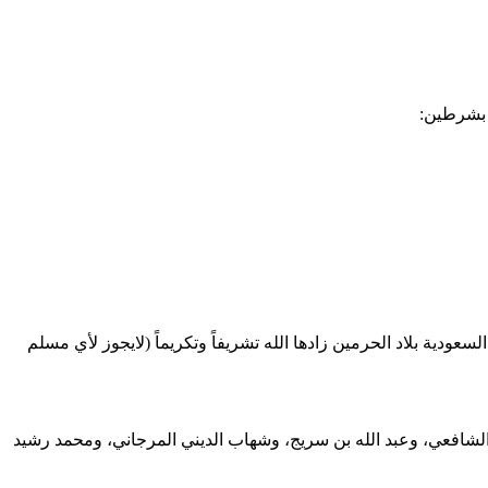
ودية بلاد الحرمين زادها الله تشريفاً وتكريماً (لايجوز لأي مسلم
 الشافعي، وعبد الله بن سريج، وشهاب الديني المرجاني، ومحمد رشيد