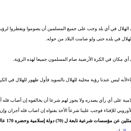
رؤي الهلال في أي بلد وجب على جميع المسلمين أن يصوموا ويفطروا ل
لهلال في بلده حتى ولو صامت البلاد من حوله.
ي أي مكان في الكرة الأرضية صام المسلمون جميعا لهذه الرؤية.
اءلأنه ليس عندنا رؤية محلية للهلال بالسويد فأول ظهور للهلال في الك
امية على أي رأي يصدره ولا يجوز لهم شرعا أن يخالفوه إن أصاب فله أ
روبي للإفتاء فوجب علينا شرعاً الأخذ بفتواه إن اصاب فله أجران وإن 
 البيان…