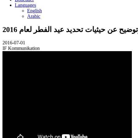
Languages
English
Arabic
توضيح عن حيثيات تحديد عيد الفطر لعام 2016
2016-07-01
IF Kommunikation