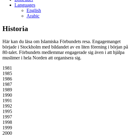
Languages
English
Arabic
Historia
Här kan du läsa om Islamiska Förbundets resa. Engagemanget
började i Stockholm med bildandet av en liten förening i början på
80-talet. Förbundets medlemmar engagerade sig även i att hjälpa
muslimer i hela Norden att organisera sig.
1981
1985
1986
1987
1989
1990
1991
1992
1995
1997
1998
1999
2000