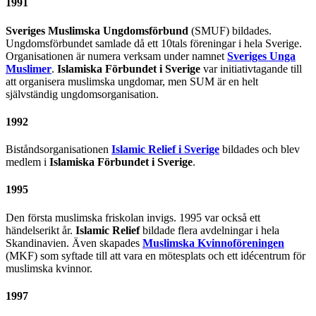
1991
Sveriges Muslimska Ungdomsförbund
(SMUF) bildades.
Ungdomsförbundet samlade då ett 10tals föreningar i hela Sverige.
Organisationen är numera verksam under namnet
Sveriges Unga
Muslimer
.
Islamiska Förbundet i Sverige
var initiativtagande till
att organisera muslimska ungdomar, men SUM är en helt
självständig ungdomsorganisation.
1992
Biståndsorganisationen
Islamic Relief i Sverige
bildades och blev
medlem i
Islamiska Förbundet i Sverige
.
1995
Den första muslimska friskolan invigs. 1995 var också ett
händelserikt år.
Islamic Relief
bildade flera avdelningar i hela
Skandinavien. Även skapades
Muslimska Kvinnoföreningen
(MKF) som syftade till att vara en mötesplats och ett idécentrum för
muslimska kvinnor.
1997