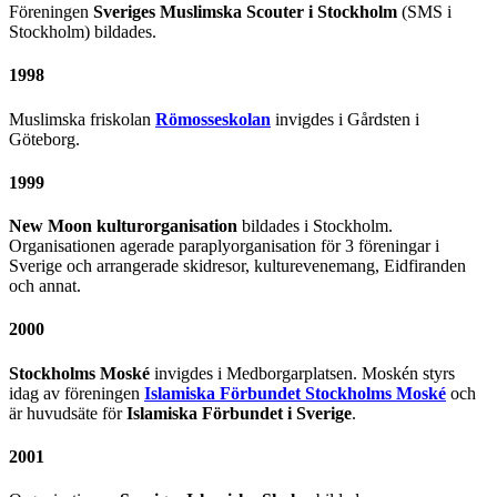
Föreningen
Sveriges Muslimska Scouter i Stockholm
(SMS i
Stockholm) bildades.
1998
Muslimska friskolan
Römosseskolan
invigdes i Gårdsten i
Göteborg.
1999
New Moon kulturorganisation
bildades i Stockholm.
Organisationen agerade paraplyorganisation för 3 föreningar i
Sverige och arrangerade skidresor, kulturevenemang, Eidfiranden
och annat.
2000
Stockholms Moské
invigdes i Medborgarplatsen. Moskén styrs
idag av föreningen
Islamiska Förbundet Stockholms Moské
och
är huvudsäte för
Islamiska Förbundet i Sverige
.
2001