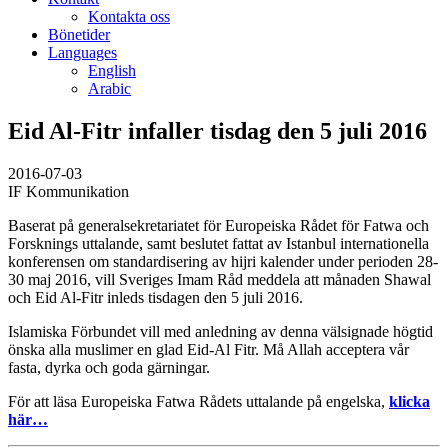
Kontakta oss
Bönetider
Languages
English
Arabic
Eid Al-Fitr infaller tisdag den 5 juli 2016
2016-07-03
IF Kommunikation
Baserat på generalsekretariatet för Europeiska Rådet för Fatwa och
Forsknings uttalande, samt beslutet fattat av Istanbul internationella
konferensen om standardisering av hijri kalender under perioden 28-
30 maj 2016, vill Sveriges Imam Råd meddela att månaden Shawal
och Eid Al-Fitr inleds tisdagen den 5 juli 2016.
Islamiska Förbundet vill med anledning av denna välsignade högtid
önska alla muslimer en glad Eid-Al Fitr. Må Allah acceptera vår
fasta, dyrka och goda gärningar.
För att läsa Europeiska Fatwa Rådets uttalande på engelska,
klicka
här…