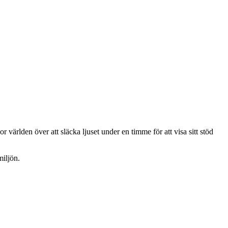
ärlden över att släcka ljuset under en timme för att visa sitt stöd
miljön.