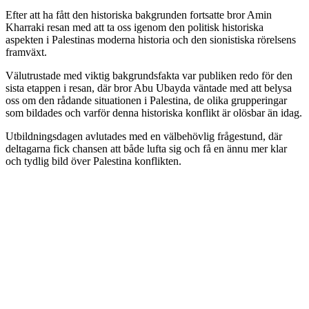
Efter att ha fått den historiska bakgrunden fortsatte bror Amin
Kharraki resan med att ta oss igenom den politisk historiska
aspekten i Palestinas moderna historia och den sionistiska rörelsens
framväxt.
Välutrustade med viktig bakgrundsfakta var publiken redo för den
sista etappen i resan, där bror Abu Ubayda väntade med att belysa
oss om den rådande situationen i Palestina, de olika grupperingar
som bildades och varför denna historiska konflikt är olösbar än idag.
Utbildningsdagen avlutades med en välbehövlig frågestund, där
deltagarna fick chansen att både lufta sig och få en ännu mer klar
och tydlig bild över Palestina konflikten.