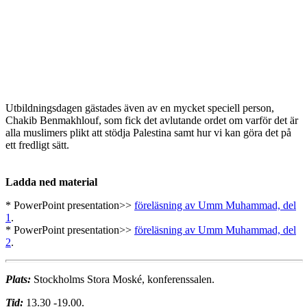
Utbildningsdagen gästades även av en mycket speciell person,
Chakib Benmakhlouf, som fick det avlutande ordet om varför det är
alla muslimers plikt att stödja Palestina samt hur vi kan göra det på
ett fredligt sätt.
Ladda ned material
* PowerPoint presentation>>
föreläsning av Umm Muhammad, del
1
.
* PowerPoint presentation>>
föreläsning av Umm Muhammad, del
2
.
Plats:
Stockholms Stora Moské, konferenssalen.
Tid:
13.30 -19.00.