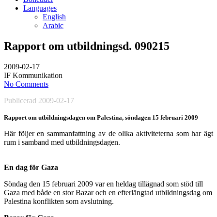
Languages
English
Arabic
Rapport om utbildningsd. 090215
2009-02-17
IF Kommunikation
No Comments
Publicerad 2009-02-17
Rapport om utbildningsdagen om Palestina, söndagen 15 februari 2009
Här följer en sammanfattning av de olika aktiviteterna som har ägt
rum i samband med utbildningsdagen.
En dag för Gaza
Söndag den 15 februari 2009 var en heldag tillägnad som stöd till
Gaza med både en stor Bazar och en efterlängtad utbildningsdag om
Palestina konflikten som avslutning.