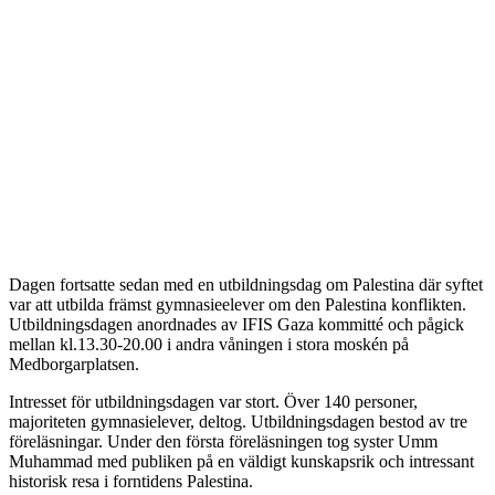
Dagen fortsatte sedan med en utbildningsdag om Palestina där syftet
var att utbilda främst gymnasieelever om den Palestina konflikten.
Utbildningsdagen anordnades av IFIS Gaza kommitté och pågick
mellan kl.13.30-20.00 i andra våningen i stora moskén på
Medborgarplatsen.
Intresset för utbildningsdagen var stort. Över 140 personer,
majoriteten gymnasielever, deltog. Utbildningsdagen bestod av tre
föreläsningar. Under den första föreläsningen tog syster Umm
Muhammad med publiken på en väldigt kunskapsrik och intressant
historisk resa i forntidens Palestina.