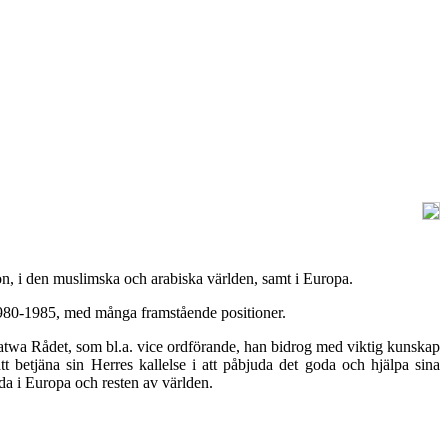
n, i den muslimska och arabiska världen, samt i Europa.
 1980-1985, med många framstående positioner.
Fatwa Rådet, som bl.a. vice ordförande, han bidrog med viktig kunskap
betjäna sin Herres kallelse i att påbjuda det goda och hjälpa sina
da i Europa och resten av världen.