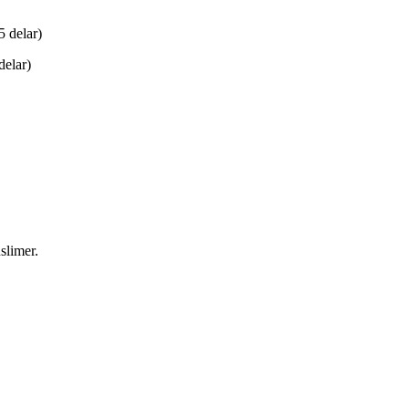
5 delar)
delar)
slimer.