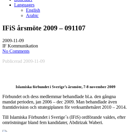
Languages
English
Arabic
IFiS årsmöte 2009 – 091107
2009-11-09
IF Kommunikation
No Comments
Publicerad 2009-11-09
Islamiska förbundet i Sverige’s årsmöte, 7-8 november 2009
Förbundet och dess medlemmar behandlade bl.a. den gångna
mandat perioden, jan 2006 – dec 2009. Man behandlade även
framtidsvision och strategiplanen för verksamhetsåret 2010 – 2014.
Till Islamiska Förbundet i Sverige´s (IFiS) ordförande valdes, efter
omröstningar bland fem kandidater, Abdirizak Waberi.