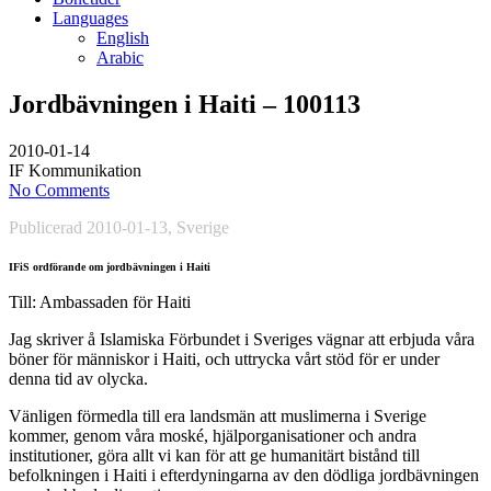
Languages
English
Arabic
Jordbävningen i Haiti – 100113
2010-01-14
IF Kommunikation
No Comments
Publicerad 2010-01-13, Sverige
IFiS ordförande om jordbävningen i Haiti
Till: Ambassaden för Haiti
Jag skriver å Islamiska Förbundet i Sveriges vägnar att erbjuda våra
böner för människor i Haiti, och uttrycka vårt stöd för er under
denna tid av olycka.
Vänligen förmedla till era landsmän att muslimerna i Sverige
kommer, genom våra moské, hjälporganisationer och andra
institutioner, göra allt vi kan för att ge humanitärt bistånd till
befolkningen i Haiti i efterdyningarna av den dödliga jordbävningen