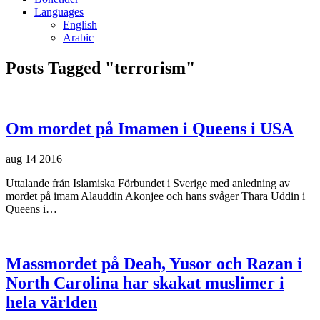
Languages
English
Arabic
Posts Tagged "terrorism"
Om mordet på Imamen i Queens i USA
aug
14
2016
Uttalande från Islamiska Förbundet i Sverige med anledning av
mordet på imam Alauddin Akonjee och hans svåger Thara Uddin i
Queens i…
Massmordet på Deah, Yusor och Razan i
North Carolina har skakat muslimer i
hela världen