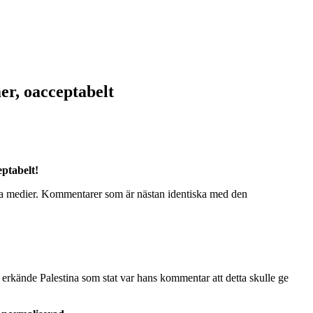
er, oacceptabelt
eptabelt!
la medier. Kommentarer som är nästan identiska med den
h erkände Palestina som stat var hans kommentar att detta skulle ge