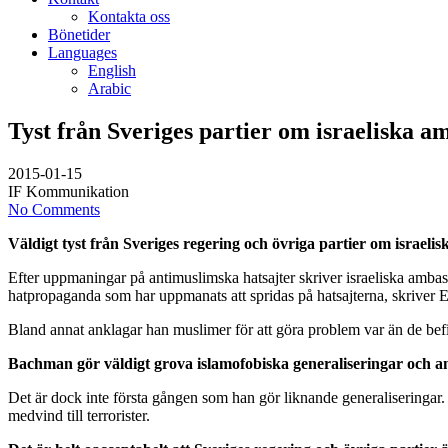
Kontakta oss
Bönetider
Languages
English
Arabic
Tyst från Sveriges partier om israeliska 
2015-01-15
IF Kommunikation
No Comments
Väldigt tyst från Sveriges regering och övriga partier om israel
Efter uppmaningar på antimuslimska hatsajter skriver israeliska am
hatpropaganda som har uppmanats att spridas på hatsajterna, skriver 
Bland annat anklagar han muslimer för att göra problem var än de befin
Bachman gör väldigt grova islamofobiska generaliseringar och anvä
Det är dock inte första gången som han gör liknande generaliseringar. 
medvind till terrorister.