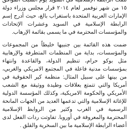
١٥ من شهر نوفمبر لعام ٢٠١٤ قرار مجلس وزراء دولة
الإمارات العربية المتحدة باستغراب بالغ، حيث أدرج إسم
الرابطة الإسلامية في السويد وعشرات الإتحادات
والمؤسسات المحترمة في ما يسمى بقائمة الإرهاب.
ضمت هذه القائمة بين جنبيها خليطاً من المجموعات
والمؤسسات، بداية من المنظمات المتطرفة والإرهابية
مثل بوكو حرام، تنظيم الدولة، والقاعدة وانتهاء
بمؤسسات مدنية فاعلة في المجتمع الامريكي والغربي،
من بينها على سبيل المثال: منظمة كير الحقوقية في
أمريكا والتي تتمتع بعلاقات وطيدة ووثيقة مع الشعب
الأمريكي والحكومة الامريكية، وكذلك المؤسسة الدولية
للإغاثة الإسلامية والتي تدعمها العديد من الجهات المانحة
الرسمية في الغرب وكثير من الروابط الإسلامية
المحترمة والمعروفة في أوروبا. تفاوتت ردات الفعل لدى
.
أعضاء الرابطة الإسلامية ما بين السخرية والقلق