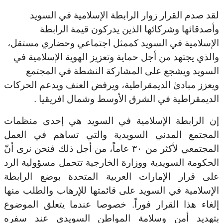
لقد صدم القرار زوار الرابطة الإسلامية في السويد
وأصدقائها وشركائها الذين يدركون قيمة الرابطة
الإسلامية في السويد كممثل اجتماعي وحضاري مستقل،
والذي يجتهد من أجل حماية وتعزيز الهوية الإسلامية في
السويد ويشجع على المشاركة النشطة في المجتمع
ويعزز مبادئ الديمقراطية، ويرفض العنف ويدعم الحركات
.
الديمقراطية في الشرق الأوسط وشمال افريقيا
إن الرابطة الإسلامية في السويد هي إحدى منظمات
المجتمع المدني السويدية والتي تساهم في العمل
المجتمعي لأكثر من ٣٠ عاماً، من أجل ذلك فنحن نرى أنّ
الحكومة السويدية ووزارة الخارجية تتحمل مسؤولية الرد
على قرار الإمارات العربية المتحدة بوضع الرابطة
الإسلامية في السويد على قائمتها للإرهاب والطلب منها
إلغاء هذا القرار فوراً. خصوصا عندما يتعلق الموضوع
بتهديد أمن وسلامة المواطن السويدي عند سفره